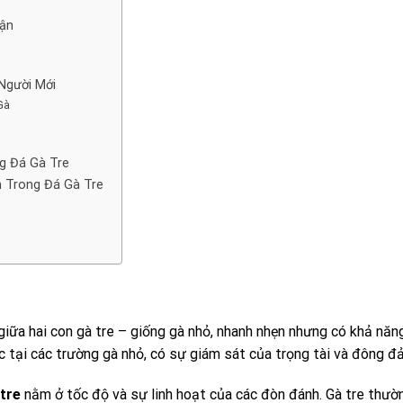
rận
Người Mới
Gà
g Đá Gà Tre
n Trong Đá Gà Tre
 giữa hai con gà tre – giống gà nhỏ, nhanh nhẹn nhưng có khả năn
 tại các trường gà nhỏ, có sự giám sát của trọng tài và đông đ
 tre
nằm ở tốc độ và sự linh hoạt của các đòn đánh. Gà tre thườ