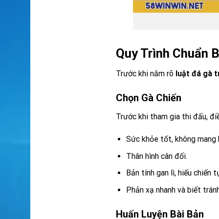
Quy Trình Chuẩn B
Trước khi nắm rõ
luật đá gà t
Chọn Gà Chiến
Trước khi tham gia thi đấu, đi
Sức khỏe tốt, không mang 
Thân hình cân đối.
Bản tính gan lì, hiếu chiến t
Phản xạ nhanh và biết trán
Huấn Luyện Bài Bản