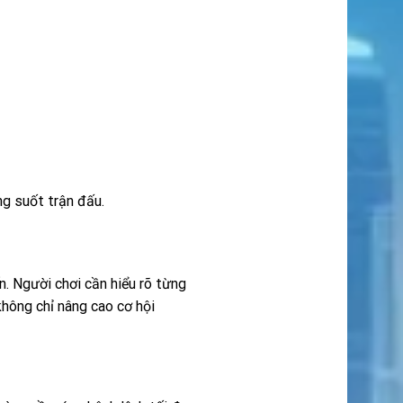
ng suốt trận đấu.
. Người chơi cần hiểu rõ từng
không chỉ nâng cao cơ hội