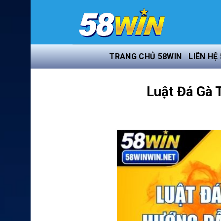
Skip
to
content
TRANG CHỦ 58WIN
LIÊN HỆ
Luật Đá Gà 