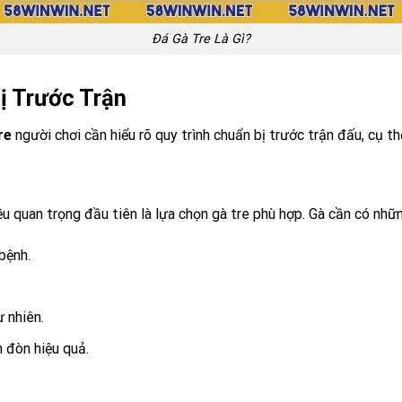
Đá Gà Tre Là Gì?
ị Trước Trận
re
người chơi cần hiểu rõ quy trình chuẩn bị trước trận đấu, cụ th
ều quan trọng đầu tiên là lựa chọn gà tre phù hợp. Gà cần có nhữ
bệnh.
ự nhiên.
h đòn hiệu quả.