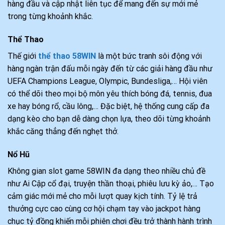
hàng đầu và cập nhật liên tục để mang đến sự mới mẻ
trong từng khoảnh khắc.
Thể Thao
Thế giới
thể thao 58WIN
là một bức tranh sôi động với
hàng ngàn trận đấu mỗi ngày đến từ các giải hàng đầu như
UEFA Champions League, Olympic, Bundesliga,… Hội viên
có thể dõi theo mọi bộ môn yêu thích bóng đá, tennis, đua
xe hay bóng rổ, cầu lông,… Đặc biệt, hệ thống cung cấp đa
dạng kèo cho bạn dễ dàng chọn lựa, theo dõi từng khoảnh
khắc căng thẳng đến nghẹt thở.
Nổ Hũ
Không gian slot game 58WIN đa dạng theo nhiều chủ đề
như Ai Cập cổ đại, truyện thần thoại, phiêu lưu kỳ ảo,… Tạo
cảm giác mới mẻ cho mỗi lượt quay kịch tính. Tỷ lệ trả
thưởng cực cao cùng cơ hội chạm tay vào jackpot hàng
chục tỷ đồng khiến mỗi phiên chơi đều trở thành hành trình