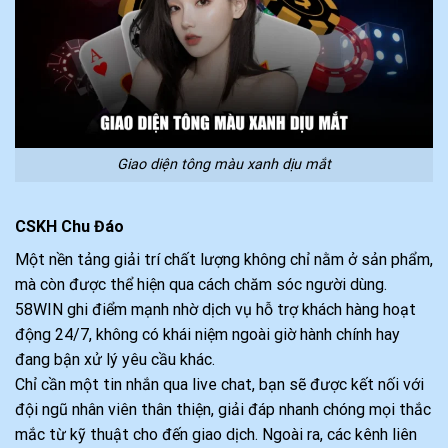
Giao diện tông màu xanh dịu mắt
CSKH Chu Đáo
Một nền tảng giải trí chất lượng không chỉ nằm ở sản phẩm,
mà còn được thể hiện qua cách chăm sóc người dùng.
58WIN ghi điểm mạnh nhờ dịch vụ hỗ trợ khách hàng hoạt
động 24/7, không có khái niệm ngoài giờ hành chính hay
đang bận xử lý yêu cầu khác.
Chỉ cần một tin nhắn qua live chat, bạn sẽ được kết nối với
đội ngũ nhân viên thân thiện, giải đáp nhanh chóng mọi thắc
mắc từ kỹ thuật cho đến giao dịch. Ngoài ra, các kênh liên