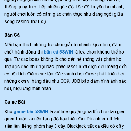
thống quay trực tiếp nhiều góc độ, tốc độ truyền tải nhanh,
người chơi luôn có cảm giác chân thực như đang ngồi giữa
sòng casino thật sự.
Bắn Cá
Nếu bạn thích những trò chơi giải trí nhanh, kịch tính, đậm
chất hành động thì
bắn cá 58WIN
là lựa chọn không thể bỏ
qua. Từ các boss khổng lồ cho đến hệ thống vật phẩm hỗ
trợ độc đáo như đại bác, pháo laser, lưới điện đều mang đến
cơ hội tích điểm cực lớn. Các sảnh chơi được phát triển bởi
những đơn vị hàng đầu như CQ9, JDB bảo đảm hình ảnh sắc
nét, hiệu ứng mãn nhãn.
Game Bài
Kho
game bài 58WIN
là sự hòa quyện giữa lối chơi dân gian
quen thuộc và nền tảng đồ họa hiện đại. Dù anh em thích
tiến lên, liêng, phỏm hay 3 cây, Blackjack tất cả đều có đầy