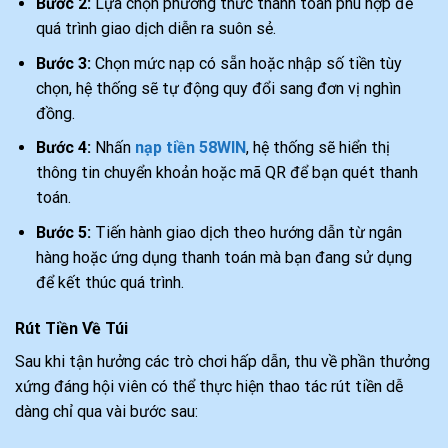
Bước 2:
Lựa chọn phương thức thanh toán phù hợp để
quá trình giao dịch diễn ra suôn sẻ.
Bước 3:
Chọn mức nạp có sẵn hoặc nhập số tiền tùy
chọn, hệ thống sẽ tự động quy đổi sang đơn vị nghìn
đồng.
Bước 4:
Nhấn
nạp tiền 58WIN
, hệ thống sẽ hiển thị
thông tin chuyển khoản hoặc mã QR để bạn quét thanh
toán.
Bước 5:
Tiến hành giao dịch theo hướng dẫn từ ngân
hàng hoặc ứng dụng thanh toán mà bạn đang sử dụng
để kết thúc quá trình.
Rút Tiền Về Túi
Sau khi tận hưởng các trò chơi hấp dẫn, thu về phần thưởng
xứng đáng hội viên có thể thực hiện thao tác rút tiền dễ
dàng chỉ qua vài bước sau: