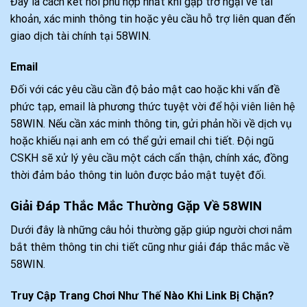
Đây là cách kết nối phù hợp nhất khi gặp trở ngại về tài
khoản, xác minh thông tin hoặc yêu cầu hỗ trợ liên quan đến
giao dịch tài chính tại 58WIN.
Email
Đối với các yêu cầu cần độ bảo mật cao hoặc khi vấn đề
phức tạp, email là phương thức tuyệt vời để hội viên liên hệ
58WIN. Nếu cần xác minh thông tin, gửi phản hồi về dịch vụ
hoặc khiếu nại anh em có thể gửi email chi tiết. Đội ngũ
CSKH sẽ xử lý yêu cầu một cách cẩn thận, chính xác, đồng
thời đảm bảo thông tin luôn được bảo mật tuyệt đối.
Giải Đáp Thắc Mắc Thường Gặp Về 58WIN
Dưới đây là những câu hỏi thường gặp giúp người chơi nắm
bắt thêm thông tin chi tiết cũng như giải đáp thắc mắc về
58WIN.
Truy Cập Trang Chơi Như Thế Nào Khi Link Bị Chặn?