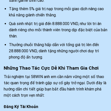
sảnh game đỉnh cao.
Tặng thêm 5% giá trị nạp trong mỗi giao dịch nâng cao
khả năng giành chiến thắng.
Quà sinh nhật trị giá đến 8.888.000 VND, như lời tri ân
dành riêng cho mỗi thành viên trong dịp đặc biệt của bản
thân.
Thưởng chuỗi thắng hấp dẫn với tổng giá trị lên đến
28.888.000 VND, dành tặng những người chơi duy trì
phong độ ấn tượng.
Những Thao Tác Cực Dễ Khi Tham Gia Chơi
Trải nghiệm tại 58WIN anh em cần nắm vững một số thao
tác quan trọng để tránh gặp sự cố gây trở ngại. Dưới đây là
hướng dẫn chi tiết giúp bạn bắt đầu hành trình khám phá
một cách trọn vẹn nhất:
Đăng Ký Tài Khoản