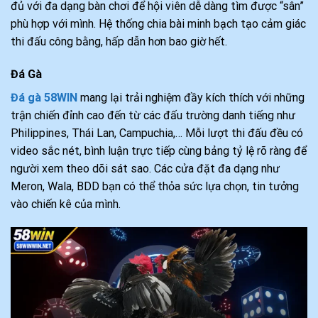
đủ với đa dạng bàn chơi để hội viên dễ dàng tìm được “sân”
phù hợp với mình. Hệ thống chia bài minh bạch tạo cảm giác
thi đấu công bằng, hấp dẫn hơn bao giờ hết.
Đá Gà
Đá gà 58WIN
mang lại trải nghiệm đầy kích thích với những
trận chiến đỉnh cao đến từ các đấu trường danh tiếng như
Philippines, Thái Lan, Campuchia,… Mỗi lượt thi đấu đều có
video sắc nét, bình luận trực tiếp cùng bảng tỷ lệ rõ ràng để
người xem theo dõi sát sao. Các cửa đặt đa dạng như
Meron, Wala, BDD bạn có thể thỏa sức lựa chọn, tin tưởng
vào chiến kê của mình.