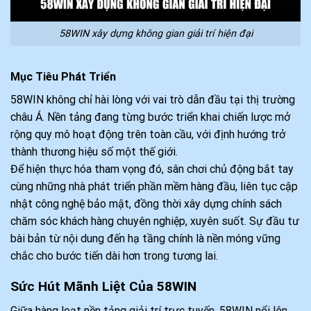
58WIN xây dựng không gian giải trí hiện đại
Mục Tiêu Phát Triển
58WIN không chỉ hài lòng với vai trò dẫn đầu tại thị trường
châu Á. Nền tảng đang từng bước triển khai chiến lược mở
rộng quy mô hoạt động trên toàn cầu, với định hướng trở
thành thương hiệu số một thế giới.
Để hiện thực hóa tham vọng đó, sân chơi chủ động bắt tay
cùng những nhà phát triển phần mềm hàng đầu, liên tục cập
nhật công nghệ bảo mật, đồng thời xây dựng chính sách
chăm sóc khách hàng chuyên nghiệp, xuyên suốt. Sự đầu tư
bài bản từ nội dung đến hạ tầng chính là nền móng vững
chắc cho bước tiến dài hơn trong tương lai.
Sức Hút Mãnh Liệt Của 58WIN
Giữa hàng loạt nền tảng giải trí trực tuyến, 58WIN nổi lên