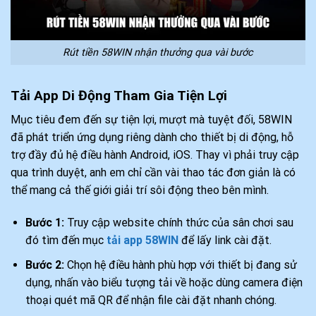
Rút tiền 58WIN nhận thưởng qua vài bước
Tải App Di Động Tham Gia Tiện Lợi
Mục tiêu đem đến sự tiện lợi, mượt mà tuyệt đối, 58WIN
đã phát triển ứng dụng riêng dành cho thiết bị di động, hỗ
trợ đầy đủ hệ điều hành Android, iOS. Thay vì phải truy cập
qua trình duyệt, anh em chỉ cần vài thao tác đơn giản là có
thể mang cả thế giới giải trí sôi động theo bên mình.
Bước 1:
Truy cập website chính thức của sân chơi sau
đó tìm đến mục
tải app 58WIN
để lấy link cài đặt.
Bước 2:
Chọn hệ điều hành phù hợp với thiết bị đang sử
dụng, nhấn vào biểu tượng tải về hoặc dùng camera điện
thoại quét mã QR để nhận file cài đặt nhanh chóng.