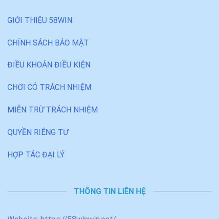
GIỚI THIỆU 58WIN
CHÍNH SÁCH BẢO MẬT
ĐIỀU KHOẢN ĐIỀU KIỆN
CHƠI CÓ TRÁCH NHIỆM
MIỄN TRỪ TRÁCH NHIỆM
QUYỀN RIÊNG TƯ
HỢP TÁC ĐẠI LÝ
THÔNG TIN LIÊN HỆ