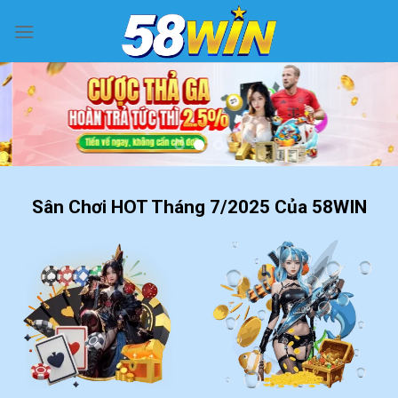
Skip
to
content
Sân Chơi HOT Tháng 7/2025 Của 58WIN