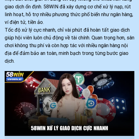
giao dịch ổn định. 58WIN đã xây dựng cơ chế xử lý nạp, rút
linh hoạt, hỗ trợ nhiều phương thức phổ biến như ngân hàng,
ví điện tử, tiền ảo.
Tốc độ xử lý cực nhanh, chỉ vài phút đã hoàn tất giao dịch
giúp hội viên luôn chủ động về tài chính. Quan trọng hơn, sân
chơi không thu phí và còn hợp tác với nhiều ngân hàng nội
địa để đảm bảo an toàn, minh bạch trong từng bước giao
dịch.