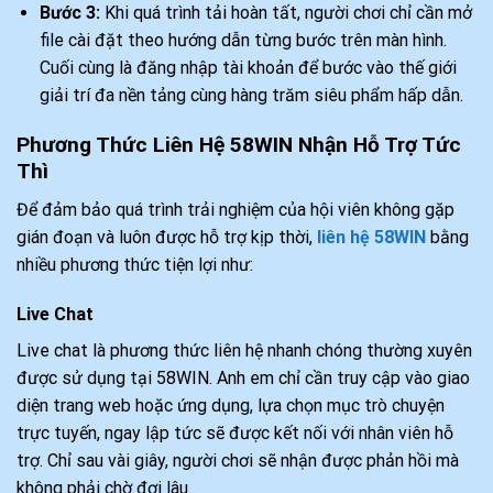
Bước 3:
Khi quá trình tải hoàn tất, người chơi chỉ cần mở
file cài đặt theo hướng dẫn từng bước trên màn hình.
Cuối cùng là đăng nhập tài khoản để bước vào thế giới
giải trí đa nền tảng cùng hàng trăm siêu phẩm hấp dẫn.
Phương Thức Liên Hệ 58WIN Nhận Hỗ Trợ Tức
Thì
Để đảm bảo quá trình trải nghiệm của hội viên không gặp
gián đoạn và luôn được hỗ trợ kịp thời,
liên hệ 58WIN
bằng
nhiều phương thức tiện lợi như:
Live Chat
Live chat là phương thức liên hệ nhanh chóng thường xuyên
được sử dụng tại 58WIN. Anh em chỉ cần truy cập vào giao
diện trang web hoặc ứng dụng, lựa chọn mục trò chuyện
trực tuyến, ngay lập tức sẽ được kết nối với nhân viên hỗ
trợ. Chỉ sau vài giây, người chơi sẽ nhận được phản hồi mà
không phải chờ đợi lâu.